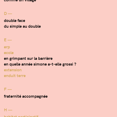
D ―
double face
du simple au double
E ―
erp
ecole
en grimpant sur la barrière
en quelle année simone a-t-elle grossi ?
extension
enduit terre
F ―
fraternité accompagnée
H ―
habitat participatif